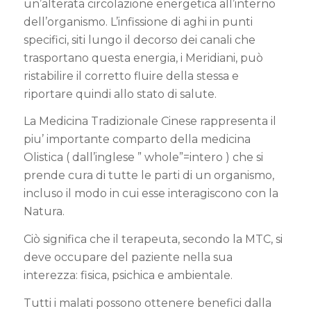
un’alterata circolazione energetica all’interno
dell’organismo. L’infissione di aghi in punti
specifici, siti lungo il decorso dei canali che
trasportano questa energia, i Meridiani, può
ristabilire il corretto fluire della stessa e
riportare quindi allo stato di salute.
La Medicina Tradizionale Cinese rappresenta il
piu’ importante comparto della medicina
Olistica ( dall’inglese ” whole”=intero ) che si
prende cura di tutte le parti di un organismo,
incluso il modo in cui esse interagiscono con la
Natura.
Ciò significa che il terapeuta, secondo la MTC, si
deve occupare del paziente nella sua
interezza: fisica, psichica e ambientale.
Tutti i malati possono ottenere benefici dalla