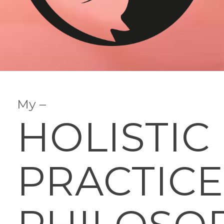
My –
HOLISTIC
PRACTICE